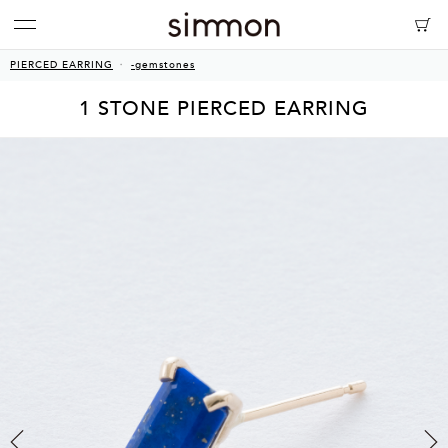
PIERCED EARRING
-gemstones
1 STONE PIERCED EARRING