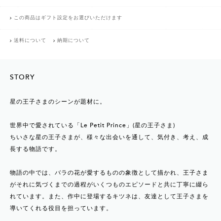
この商品はギフト設定をお選びいただけます
送料について
納期について
STORY
星の王子さまのシーンが題材に。
世界中で愛されている「Le Petit Prince」(星の王子さま)
ちいさな星の王子さまが、様々な出会いを通して、気付き、考え、成
長する物語です。
物語の中では、バラの花が愛するものの象徴として描かれ、王子さま
がそれに気づくまでの過程がいくつものエピソードと共に丁寧に綴ら
れています。また、作中に登場するキツネは、友達として王子さまを
導いてくれる役目を担っています。