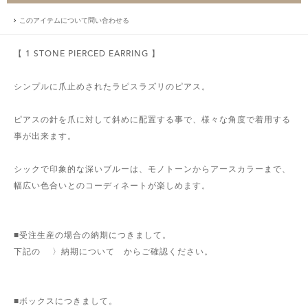
このアイテムについて問い合わせる
【 1 STONE PIERCED EARRING 】
シンプルに爪止めされたラピスラズリのピアス。
ピアスの針を爪に対して斜めに配置する事で、様々な角度で着用する
事が出来ます。
シックで印象的な深いブルーは、モノトーンからアースカラーまで、
幅広い色合いとのコーディネートが楽しめます。
■受注生産の場合の納期につきまして。
下記の 〉納期について からご確認ください。
■ボックスにつきまして。