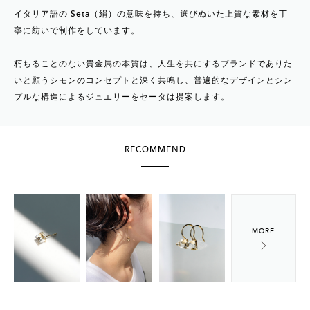
イタリア語の Seta（絹）の意味を持ち、選びぬいた上質な素材を丁
寧に紡いで制作をしています。
朽ちることのない貴金属の本質は、人生を共にするブランドでありた
いと願うシモンのコンセプトと深く共鳴し、普遍的なデザインとシン
プルな構造によるジュエリーをセータは提案します。
RECOMMEND