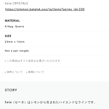
Seta CRYSTALS
https://simmon.katalok.ooo/ja/items?series_id=330
MATERIAL
K18yg, Quartz
SIZE
23mm x 13mm
Not a pair (single)
この商品はギフト設定をお選びいただけます
送料について
納期について
STORY
Seta（セータ）はシモンから生まれたハイエンドなラインです。