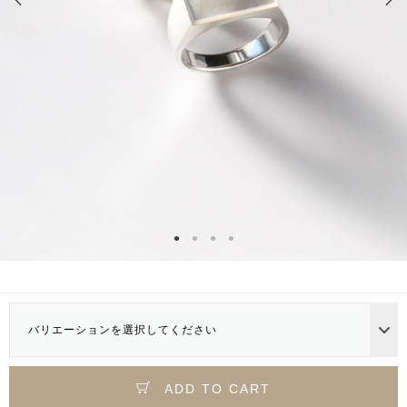
バリエーションを選択してください
ADD TO CART