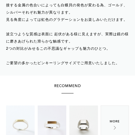
接する金属の色合いによっても白蝶貝の発色が変わる為、ゴールド、
シルバーそれぞれ魅力が異なります。
見る角度によっては虹色のグラデーションをお楽しみいただけます。
波立つような質感は表面に 起伏がある様に見えますが、実際は鏡の様
に磨きあげられた滑らかな触感です。
2つの対比がみせるこの不思議なギャップも魅力のひとつ。
ご要望の多かったピンキーリングサイズでご用意いたしました。
RECOMMEND