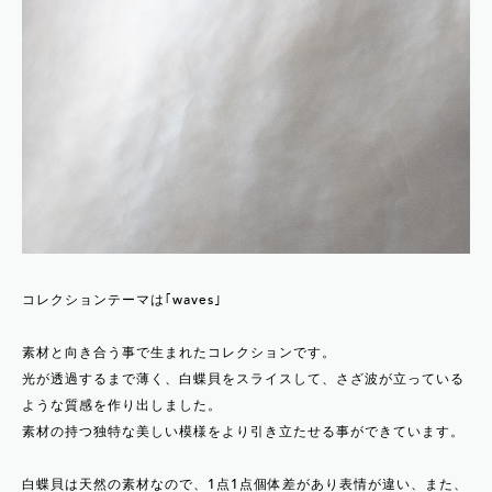
コレクションテーマは｢waves｣
素材と向き合う事で生まれたコレクションです。
光が透過するまで薄く、白蝶貝をスライスして、さざ波が立っている
ような質感を作り出しました。
素材の持つ独特な美しい模様をより引き立たせる事ができています。
白蝶貝は天然の素材なので、1点1点個体差があり表情が違い、また、