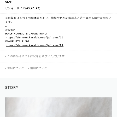
SIZE
ピンキーサイズ(#3,#5,#7)
※白蝶貝は１つ１つ個体差があり、模様や色が記載写真と若干異なる場合が御座い
ます。
..
≫wear
HALF ROUND & CHAIN RING
https://simmon.katalok.ooo/ja/items/66
WAVELETS RING
https://simmon.katalok.ooo/ja/items/79
この商品はギフト設定をお選びいただけます
送料について
納期について
STORY