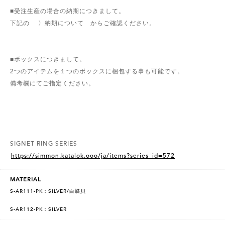
■受注生産の場合の納期につきまして。
下記の 〉納期について からご確認ください。
■ボックスにつきまして。
2つのアイテムを１つのボックスに梱包する事も可能です。
備考欄にてご指定ください。
SIGNET RING SERIES
https://simmon.katalok.ooo/ja/items?series_id=572
MATERIAL
S-AR111-PK：SILVER/白蝶貝
S-AR112-PK：SILVER