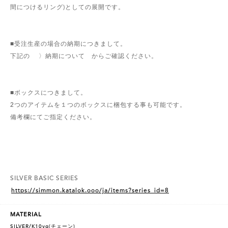
間につけるリング)としての展開です。
■受注生産の場合の納期につきまして。
下記の 〉納期について からご確認ください。
■ボックスにつきまして。
2つのアイテムを１つのボックスに梱包する事も可能です。
備考欄にてご指定ください。
SILVER BASIC SERIES
https://simmon.katalok.ooo/ja/items?series_id=8
MATERIAL
SILVER/K10yg(チェーン)