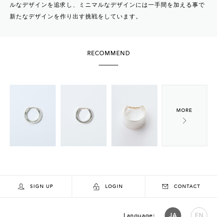
ルなデザインを追求し、ミニマルなデザインには一手間を加える事で
新たなデザインを作り出す挑戦をしています。
RECOMMEND
SIGN UP
LOGIN
CONTACT
Language:
JA
EN