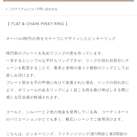
このアイテムについて問い合わせる
【 FLAT & CHAIN PINKY RING 】
オーバル(楕円)の形をモチーフにデザインしたピンキーリング
楕円形のプレートを丸めてリングの形を作っています。
一見するとシンプルな平打ちリングですが、リングの切れ目部分にチ
ェーンを配置することで、裏表と表情の違う２種類のリングとしてお
楽しみ頂けます。
プレート部分を手の甲側に向けて装着された場合、リングの切れ目に
より、ボリュームのあるリングによく起こる指を曲げ伸ばしする際に
感じる圧迫感が軽減されます。
ゴールド、シルバーと２色の地金を使用している為、コーディネート
のバリエーションがとても多く、幅広いシーンでご使用頂けます。
こちらは、ピンキーリング、ファランジリング(第1関節と第2関節の