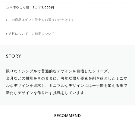
コマ増やし可能 1コマ3,000円
この商品はギフト設定をお選びいただけます
送料について
納期について
STORY
限りなくシンプルで普遍的なデザインを目指したシリーズ。
金具などの機能をそのままに、可能な限り要素を削ぎ落としたミニマ
ルなデザインを追求し、ミニマルなデザインには一手間を加える事で
新たなデザインを作り出す挑戦をしています。
RECOMMEND