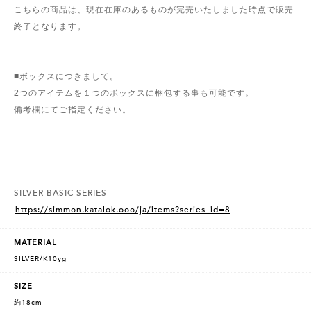
こちらの商品は、現在在庫のあるものが完売いたしました時点で販売
終了となります。
■ボックスにつきまして。
2つのアイテムを１つのボックスに梱包する事も可能です。
備考欄にてご指定ください。
SILVER BASIC SERIES
https://simmon.katalok.ooo/ja/items?series_id=8
MATERIAL
SILVER/K10yg
SIZE
約18cm