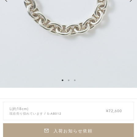
L(約18cm)
¥72,600
現在売り切れています
/ S-AB012
入荷お知らせ依頼